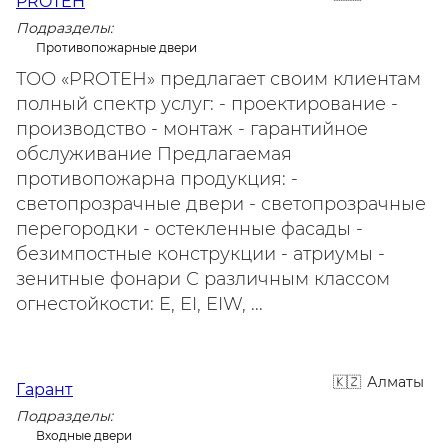
PROTEH
Подразделы:
Противопожарные двери
ТОО «PROTEH» предлагает своим клиентам
полный спектр услуг: - проектирование -
производство - монтаж - гарантийное
обслуживание Предлагаемая
противопожарна продукция: -
светопрозрачные двери - светопрозрачные
перегородки - остекленные фасады -
безимпостные конструкции - атриумы -
зенитные фонари С различным классом
огнестойкости: E, EI, EIW, ...
Алматы
Гарант
Подразделы:
Входные двери