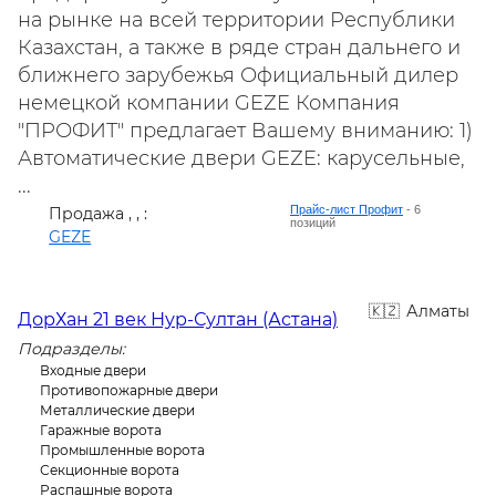
на рынке на всей территории Республики
Казахстан, а также в ряде стран дальнего и
ближнего зарубежья Официальный дилер
немецкой компании GEZE Компания
"ПРОФИТ" предлагает Вашему вниманию: 1)
Автоматические двери GEZE: карусельные,
...
Прайс-лист Профит
- 6
Продажа , , :
позиций
GEZE
Алматы
ДорХан 21 век Нур-Султан (Астана)
Подразделы:
Входные двери
Противопожарные двери
Металлические двери
Гаражные ворота
Промышленные ворота
Секционные ворота
Распашные ворота