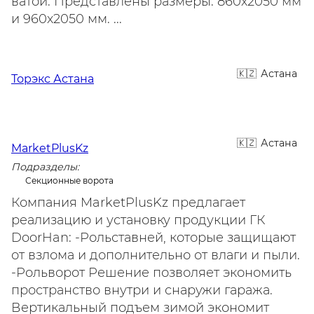
ватой. Представлены размеры: 860х2050 мм
и 960х2050 мм. ...
Астана
Торэкс Астана
Астана
MarketPlusKz
Подразделы:
Секционные ворота
Компания MarketPlusKz предлагает
реализацию и установку продукции ГК
DoorHan: -Рольставней, которые защищают
от взлома и дополнительно от влаги и пыли.
-Рольворот Решение позволяет экономить
пространство внутри и снаружи гаража.
Вертикальный подъем зимой экономит