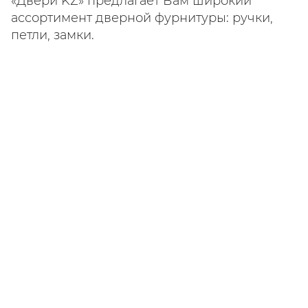
«Двери KZ» предлагает Вам широкий
ассортимент дверной фурнитуры: ручки,
петли, замки.