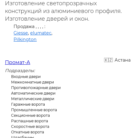
Изготовление светопрозрачных
конструкций из алюминиевого профиля.
Изготовление дверей и окон.
Продажа , , , , :
Giesse
,
elumatec
,
Pilkington
Астана
Промат-А
Подразделы:
Входные двери
Межкомнатные двери
Противопожарные двери
Автоматические двери
Металлические двери
Гаражные ворота
Промышленные ворота
Секционные ворота
Распашные ворота
Скоростные ворота
Откатные ворота
Шлагбаумы