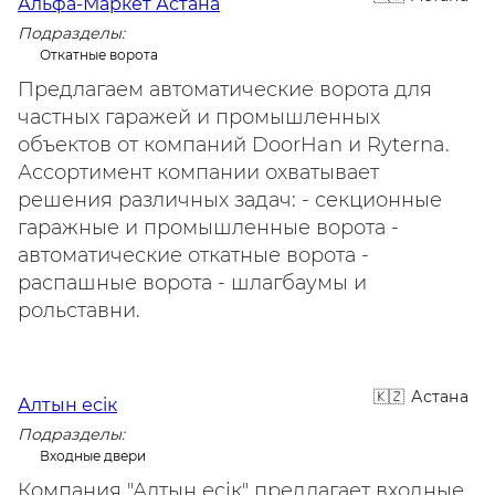
Альфа-Маркет Астана
Подразделы:
Откатные ворота
Предлагаем автоматические ворота для
частных гаражей и промышленных
объектов от компаний DoorHan и Ryterna.
Ассортимент компании охватывает
решения различных задач: - секционные
гаражные и промышленные ворота -
автоматические откатные ворота -
распашные ворота - шлагбаумы и
рольставни.
Астана
Алтын есiк
Подразделы:
Входные двери
Компания "Алтын есiк" предлагает входные