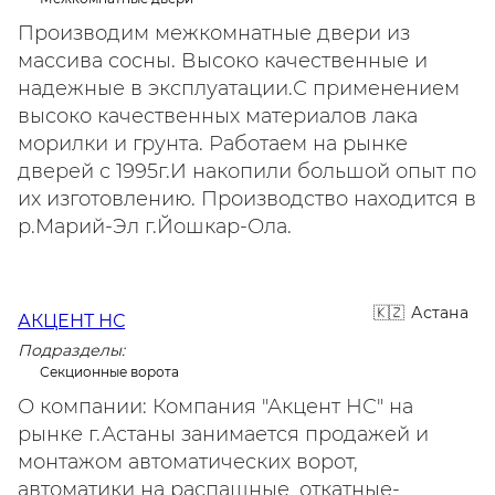
Производим межкомнатные двери из
массива сосны. Высоко качественные и
надежные в эксплуатации.С применением
высоко качественных материалов лака
морилки и грунта. Работаем на рынке
дверей с 1995г.И накопили большой опыт по
их изготовлению. Производство находится в
р.Марий-Эл г.Йошкар-Ола.
Астана
АКЦЕНТ НС
Подразделы:
Секционные ворота
О компании: Компания "Акцент НС" на
рынке г.Астаны занимается продажей и
монтажом автоматических ворот,
автоматики на распашные, откатные-