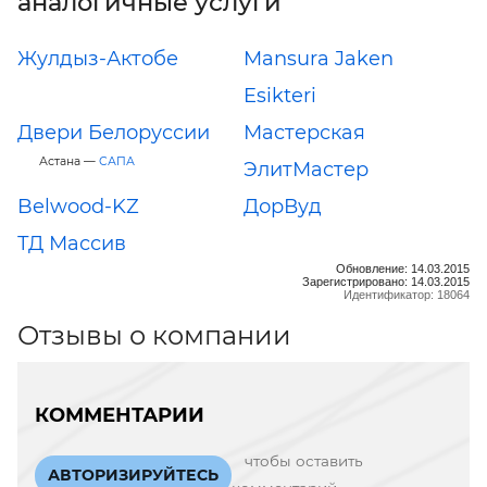
аналогичные услуги
Жулдыз-Актобе
Mansura Jaken
Esikteri
Двери Белоруссии
Мастерская
Астана —
САПА
ЭлитМастер
Belwood-KZ
ДорВуд
ТД Массив
Обновление: 14.03.2015
Зарегистрировано: 14.03.2015
Идентификатор: 18064
Отзывы о компании
КОММЕНТАРИИ
чтобы оставить
АВТОРИЗИРУЙТЕСЬ