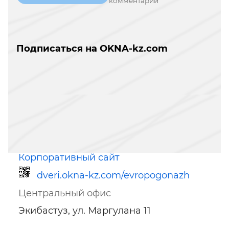
комментарий
Подписаться на OKNA-kz.com
Корпоративный сайт
dveri.okna-kz.com/evropogonazh
Центральный офис
Экибастуз, ул. Маргулана 11