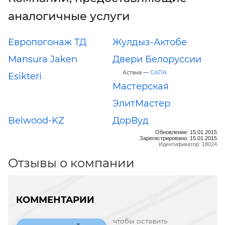
аналогичные услуги
Европогонаж ТД
Жулдыз-Актобе
Mansura Jaken
Двери Белоруссии
Астана —
САПА
Esikteri
Мастерская
ЭлитМастер
Belwood-KZ
ДорВуд
Обновление: 15.01.2015
Зарегистрировано: 15.01.2015
Идентификатор: 18024
Отзывы о компании
КОММЕНТАРИИ
чтобы оставить